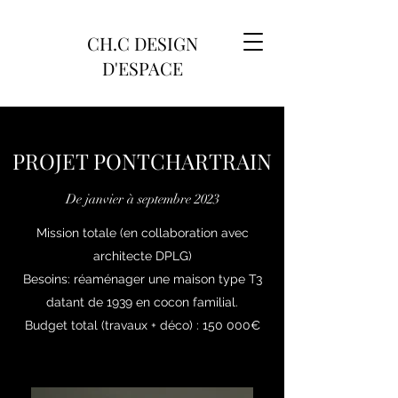
CH.C DESIGN
D'ESPACE
PROJET PONTCHARTRAIN
De janvier à septembre 2023
Mission totale (en collaboration avec
architecte DPLG)
Besoins: réaménager une maison type T3
datant de 1939 en cocon familial.
Budget total (travaux + déco) : 150 000€