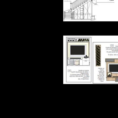
Meubles TV + rangements 